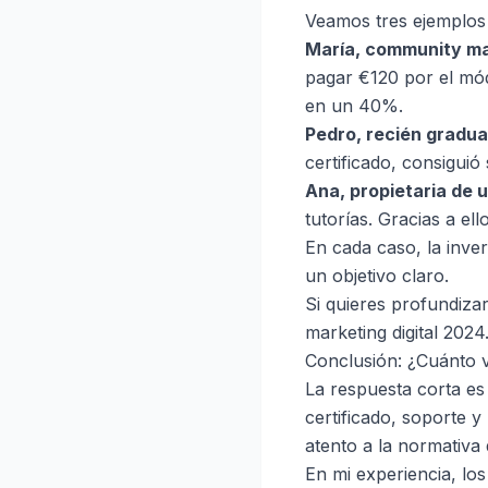
Veamos tres ejemplos 
María, community m
pagar €120 por el mó
en un 40%.
Pedro, recién gradu
certificado, consigui
Ana, propietaria de u
tutorías. Gracias a el
En cada caso, la inver
un objetivo claro.
Si quieres profundiza
marketing digital 2024
Conclusión: ¿Cuánto v
La respuesta corta es
certificado, soporte 
atento a la normativa 
En mi experiencia, los