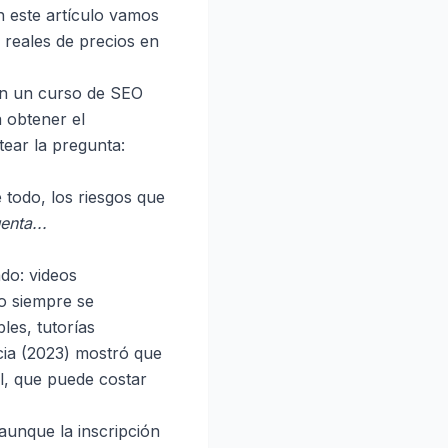
 este artículo vamos
 reales de precios en
 en un curso de SEO
 obtener el
tear la pregunta:
 todo, los riesgos que
enta...
ado: videos
no siempre se
les, tutorías
cia (2023) mostró que
al, que puede costar
aunque la inscripción