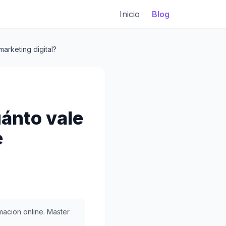
Inicio
Blog
marketing digital?
uánto vale
e
acion online. Master