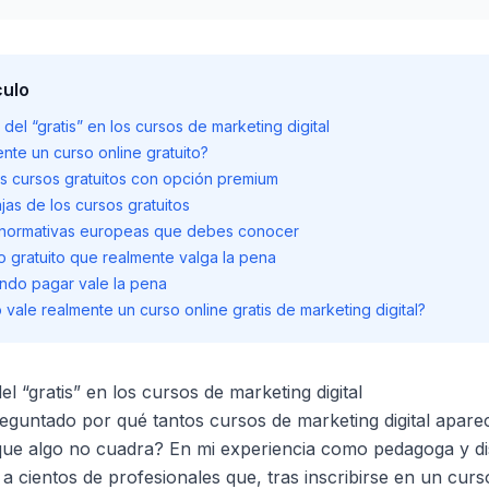
culo
o del “gratis” en los cursos de marketing digital
nte un curso online gratuito?
os cursos gratuitos con opción premium
jas de los cursos gratuitos
 normativas europeas que debes conocer
o gratuito que realmente valga la pena
ándo pagar vale la pena
 vale realmente un curso online gratis de marketing digital?
el “gratis” en los cursos de marketing digital
reguntado por qué tantos cursos de marketing digital apa
 que algo no cuadra? En mi experiencia como pedagoga y d
o a cientos de profesionales que, tras inscribirse en un cur