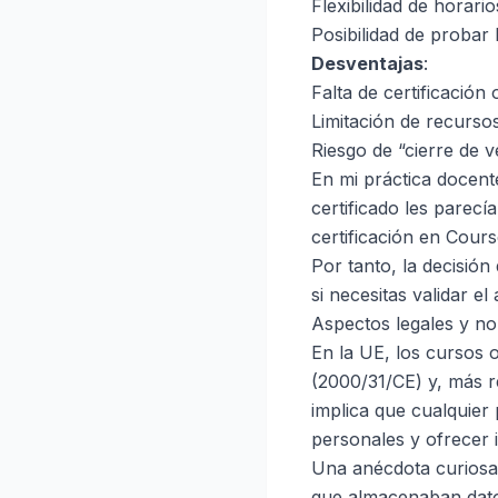
Flexibilidad de horari
Posibilidad de probar l
Desventajas
:
Falta de certificación 
Limitación de recurso
Riesgo de “cierre de v
En mi práctica docent
certificado les parec
certificación en Cours
Por tanto, la decisión
si necesitas validar e
Aspectos legales y n
En la UE, los cursos o
(2000/31/CE) y, más 
implica que cualquier
personales y ofrecer 
Una anécdota curiosa:
que almacenaban datos