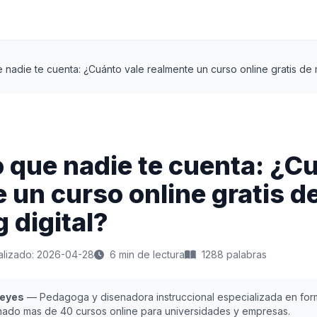
e nadie te cuenta: ¿Cuánto vale realmente un curso online gratis de 
o que nadie te cuenta: ¿C
 un curso online gratis d
 digital?
alizado: 2026-04-28
6 min de lectura
1288 palabras
Reyes
— Pedagoga y disenadora instruccional especializada en form
nado mas de 40 cursos online para universidades y empresas.