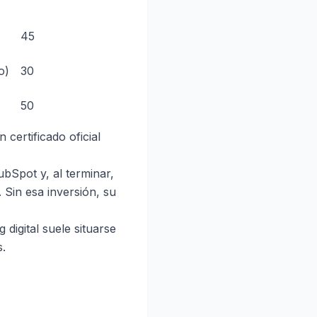
45
o)
30
50
certificado oficial
ubSpot y, al terminar,
 Sin esa inversión, su
 digital suele situarse
s.