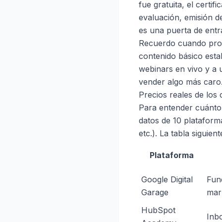
fue gratuita, el certi
evaluación, emisión de
es una puerta de ent
Recuerdo cuando prob
contenido básico esta
webinars en vivo y a u
vender algo más caro
Precios reales de los
Para entender cuánto 
datos de 10 platafor
etc.). La tabla siguien
Plataforma
Google Digital
Fun
Garage
mark
HubSpot
Inb