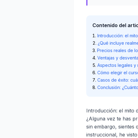
Contenido del arti
Introducción: el mit
¿Qué incluye realme
Precios reales de l
Ventajas y desventa
Aspectos legales y
Cómo elegir el curs
Casos de éxito: cu
Conclusión: ¿Cuánto
Introducción: el mito d
¿Alguna vez te has p
sin embargo, sientes
instruccional, he vist