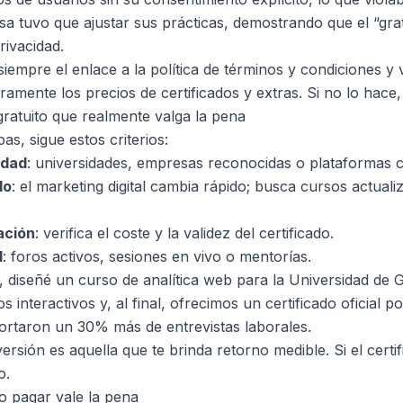
sa tuvo que ajustar sus prácticas, demostrando que el “gra
rivacidad.
siempre el enlace a la
política de términos y condiciones
y v
ramente los precios de certificados y extras. Si no lo hace, 
gratuito que realmente valga la pena
s, sigue estos criterios:
idad
: universidades, empresas reconocidas o plataformas c
do
: el marketing digital cambia rápido; busca cursos actuali
ación
: verifica el coste y la validez del certificado.
d
: foros activos, sesiones en vivo o mentorías.
, diseñé un curso de analítica web para la Universidad de
s interactivos y, al final, ofrecimos un certificado oficial 
ortaron un 30% más de entrevistas laborales.
ersión es aquella que te brinda retorno medible. Si el certi
o.
o pagar vale la pena