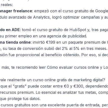
reales:
anager freelance
: empezó con el curso gratuito de Google 
dulo avanzado de Analytics, logró optimizar campañas y a
ado en ADE
: tomó el curso gratuito de HubSpot y, tras pag
ó su primer empleo en una agencia de publicidad.
na tienda online
: invirtió €199 en un paquete premium de 
lo, su tasa de conversión subió del 2% al 5% en tres meses.
sión fue proporcional al beneficio obtenido. Por eso, si de
r más, te recomiendo leer
Cómo evaluar cursos online
y
Lo
.
ale realmente un curso online gratis de marketing digital?
 que el "gratis" puede costar entre €0 y €300, dependiendo
y recursos premium. Lo esencial es analizar tus metas, comp
que protege tus datos.
 cursos gratuitos son una excelente puerta de entrada, per