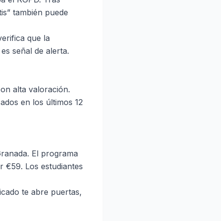
tis” también puede
erifica que la
es señal de alerta.
on alta valoración.
zados en los últimos 12
 Granada. El programa
por €59. Los estudiantes
ficado te abre puertas,