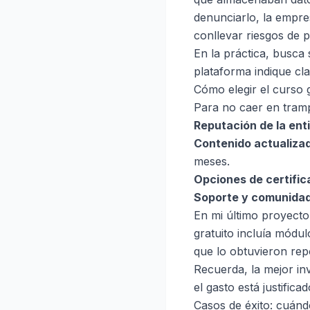
denunciarlo, la empre
conllevar riesgos de p
En la práctica, busca 
plataforma indique cla
Cómo elegir el curso 
Para no caer en trampa
Reputación de la ent
Contenido actualiza
meses.
Opciones de certific
Soporte y comunida
En mi último proyecto
gratuito incluía módulo
que lo obtuvieron rep
Recuerda, la mejor inv
el gasto está justificad
Casos de éxito: cuánd