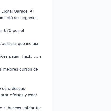
Digital Garage. Al
umentó sus ingresos
ar €70 por el
Coursera que incluía
cides pagar, hazlo con
s mejores cursos de
 de si deseas
arar ofertas y estar
o si buscas validar tus