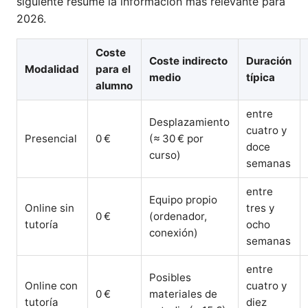
siguiente resume la información más relevante para
2026.
Coste
Coste indirecto
Duración
Modalidad
para el
medio
típica
alumno
entre
Desplazamiento
cuatro y
Presencial
0 €
(≈ 30 € por
doce
curso)
semanas
entre
Equipo propio
Online sin
tres y
0 €
(ordenador,
tutoría
ocho
conexión)
semanas
entre
Posibles
Online con
cuatro y
0 €
materiales de
tutoría
diez