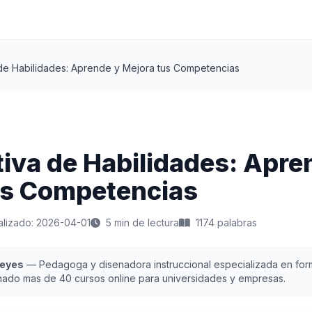
de Habilidades: Aprende y Mejora tus Competencias
iva de Habilidades: Apre
us Competencias
alizado: 2026-04-01
5 min de lectura
1174 palabras
Reyes
— Pedagoga y disenadora instruccional especializada en form
nado mas de 40 cursos online para universidades y empresas.