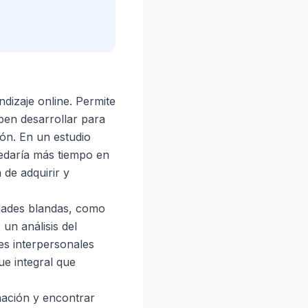
dizaje online. Permite
ben desarrollar para
ón. En un estudio
uedaría más tiempo en
 de adquirir y
idades blandas, como
un análisis del
es interpersonales
ue integral que
mación y encontrar