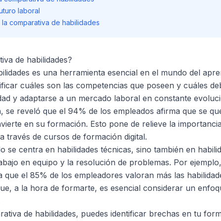
uturo laboral
 la comparativa de habilidades
iva de habilidades?
ilidades es una herramienta esencial en el mundo del apren
ntificar cuáles son las competencias que poseen y cuáles de
dad y adaptarse a un mercado laboral en constante evoluci
n, se reveló que el 94% de los empleados afirma que se q
vierte en su formación. Esto pone de relieve la importancia
a través de cursos de formación digital.
o se centra en habilidades técnicas, sino también en habil
abajo en equipo y la resolución de problemas. Por ejemplo, 
a que el 85% de los empleadores valoran más las habilidad
que, a la hora de formarte, es esencial considerar un enfoq
.
rativa de habilidades, puedes identificar brechas en tu for