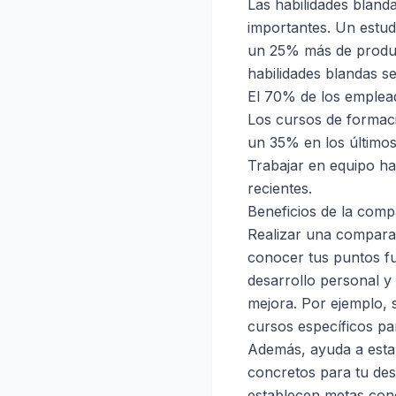
Las habilidades bland
importantes. Un estud
un 25% más de produc
habilidades blandas s
El 70% de los emplead
Los cursos de formaci
un 35% en los últimos
Trabajar en equipo ha
recientes.
Beneficios de la comp
Realizar una comparat
conocer tus puntos fu
desarrollo personal y 
mejora. Por ejemplo, 
cursos específicos par
Además, ayuda a estab
concretos para tu des
establecen metas con