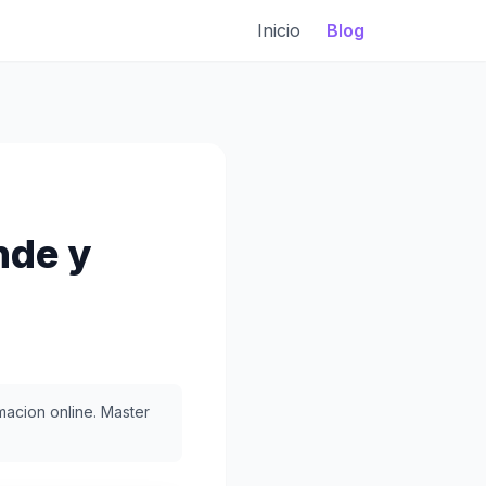
Inicio
Blog
nde y
acion online. Master