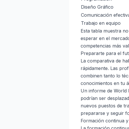
Diseño Gráfico
Comunicación efectiv
Trabajo en equipo
Esta tabla muestra no
esperar en el mercado
competencias más valo
Prepararte para el fut
La comparativa de ha
rápidamente. Las prof
combinen tanto lo técn
conocimientos en tu ár
Un informe de World 
podrían ser desplazad
nuevos puestos de tra
prepararse y seguir fo
Formación continua y 
La formación continua