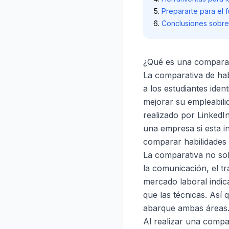
Prepararte para el f
Conclusiones sobre
¿Qué es una comparat
La comparativa de hab
a los estudiantes ide
mejorar su empleabili
realizado por LinkedI
una empresa si esta in
comparar habilidades 
La comparativa no sol
la comunicación, el tr
mercado laboral indic
que las técnicas. Así 
abarque ambas áreas
Al realizar una compa