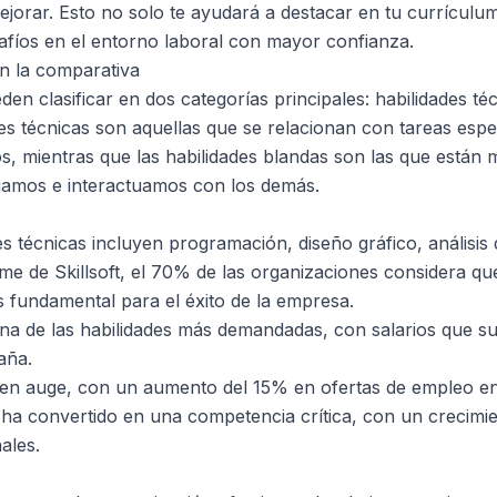
jorar. Esto no solo te ayudará a destacar en tu currículum
safíos en el entorno laboral con mayor confianza.
en la comparativa
den clasificar en dos categorías principales: habilidades té
es técnicas son aquellas que se relacionan con tareas espe
s, mientras que las habilidades blandas son las que están
jamos e interactuamos con los demás.
s técnicas incluyen programación, diseño gráfico, análisis
rme de Skillsoft, el 70% de las organizaciones considera qu
s fundamental para el éxito de la empresa.
na de las habilidades más demandadas, con salarios que s
aña.
á en auge, con un aumento del 15% en ofertas de empleo en
se ha convertido en una competencia crítica, con un crecimi
ales.