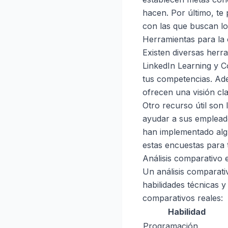
hacen. Por último, te
con las que buscan lo
Herramientas para la 
Existen diversas herr
LinkedIn Learning y C
tus competencias. Ade
ofrecen una visión cl
Otro recurso útil son
ayudar a sus empleado
han implementado algú
estas encuestas para 
Análisis comparativo 
Un análisis comparati
habilidades técnicas 
comparativos reales:
Habilidad
Programación