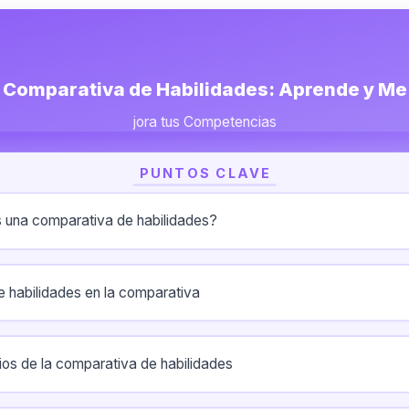
Comparativa de Habilidades: Aprende y Me
jora tus Competencias
PUNTOS CLAVE
 una comparativa de habilidades?
e habilidades en la comparativa
ios de la comparativa de habilidades