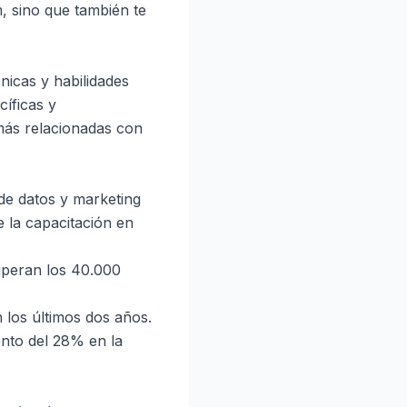
, sino que también te
cnicas y habilidades
cíficas y
 más relacionadas con
 de datos y marketing
e la capacitación en
uperan los 40.000
 los últimos dos años.
ento del 28% en la