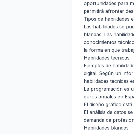
oportunidades para me
permitirá afrontar de
Tipos de habilidades 
Las habilidades se pue
blandas. Las habilidad
conocimientos técnico
la forma en que traba
Habilidades técnicas
Ejemplos de habilidade
digital. Según un info
habilidades técnicas e
La programación es u
euros anuales en Esp
El diseño gráfico est
El análisis de datos 
demanda de profesion
Habilidades blandas