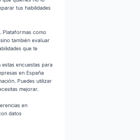
parar tus habilidades
es. Plataformas como
 sino también evaluar
ilidades que te
n estas encuestas para
empresas en España
ación. Puedes utilizar
cesitas mejorar.
ferencias en
con datos