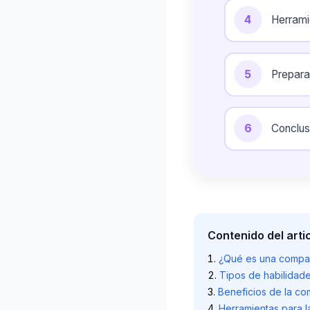
4
Herrami
5
Preparar
6
Conclus
Contenido del arti
¿Qué es una compar
Tipos de habilidade
Beneficios de la co
Herramientas para l