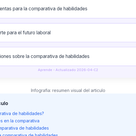
entas para la comparativa de habilidades
te para el futuro laboral
iones sobre la comparativa de habilidades
Aprende - Actualizado 2026-04-02
Infografia: resumen visual del articulo
culo
ativa de habilidades?
s en la comparativa
mparativa de habilidades
a comparativa de habilidades