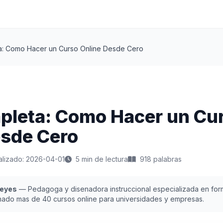
a: Como Hacer un Curso Online Desde Cero
pleta: Como Hacer un Cu
esde Cero
alizado: 2026-04-01
5 min de lectura
918 palabras
Reyes
— Pedagoga y disenadora instruccional especializada en form
nado mas de 40 cursos online para universidades y empresas.