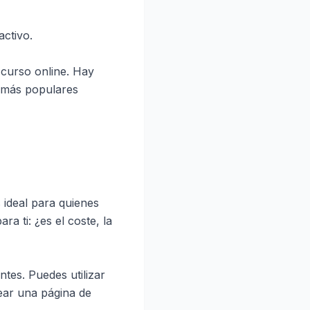
activo.
 curso online. Hay
s más populares
ideal para quienes
a ti: ¿es el coste, la
tes. Puedes utilizar
rear una página de