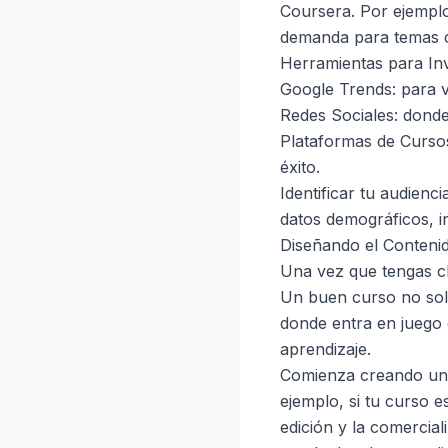
Coursera. Por ejemplo
demanda para temas c
Herramientas para In
Google Trends: para ve
Redes Sociales: donde
Plataformas de Cursos
éxito.
Identificar tu audienc
datos demográficos, i
Diseñando el Conteni
Una vez que tengas cla
Un buen curso no solo
donde entra en juego e
aprendizaje.
Comienza creando un e
ejemplo, si tu curso e
edición y la comercial