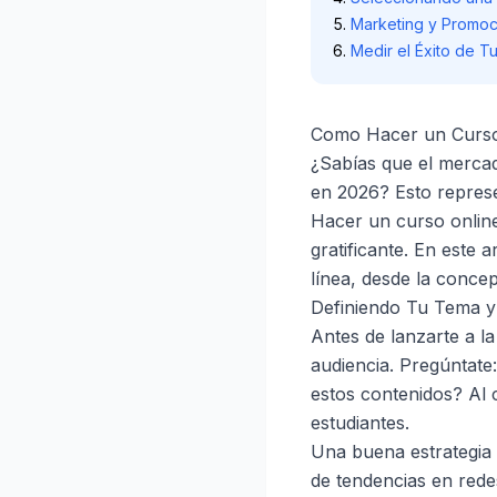
Marketing y Promoc
Medir el Éxito de T
Como Hacer un Curso
¿Sabías que el mercad
en 2026? Esto repres
Hacer un curso online
gratificante. En este 
línea, desde la concep
Definiendo Tu Tema y
Antes de lanzarte a la
audiencia. Pregúntate
estos contenidos? Al 
estudiantes.
Una buena estrategia e
de tendencias en rede