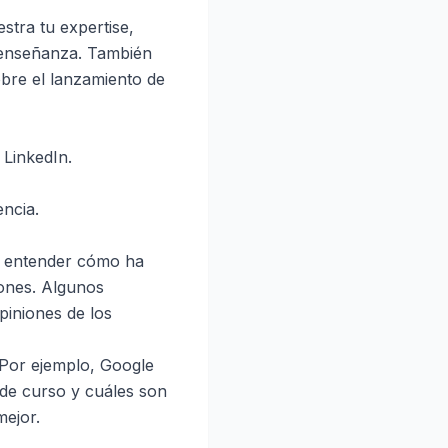
tra tu expertise,
e enseñanza. También
obre el lanzamiento de
LinkedIn.
encia.
 a entender cómo ha
iones. Algunos
opiniones de los
. Por ejemplo, Google
 de curso y cuáles son
mejor.