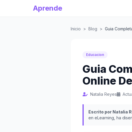
Aprende
Inicio
>
Blog
>
Guia Complet
Educacion
Guia Com
Online D
Natalia Reyes
Actu
Escrito por Natalia 
en eLearning, ha dise