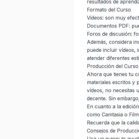
resultados de aprendiz
Formato del Curso
Videos: son muy efect
Documentos PDF: pued
Foros de discusión: fo
Además, considera inc
puede incluir vídeos, 
atender diferentes est
Producción del Curso
Ahora que tienes tu c
materiales escritos y
vídeos, no necesitas
decente. Sin embargo,
En cuanto a la edició
como Camtasia o Filmo
Recuerda que la calida
Consejos de Producc
Usa un guion: te ayud