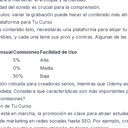
lidad del sonido es crucial para la comprensión.
ulos: variar la grabación puede hacer el contenido más atr
ataforma para Tu Curso
 contenido listo, necesitarás una plataforma para alojar tu
nibles, y cada una tiene sus pros y contras. Algunas de la
nsual
Comisiones
Facilidad de Uso
5%
Alta
0%
Media
50%
Baja
ón robusta para creadores serios, mientras que Udemy es 
ediata. Considera qué características son más importantes par
 comisiones?
ón de Tu Curso
está en marcha, la promoción es clave para atraer estudian
esde marketing en redes sociales hasta SEO. Por ejemplo, c