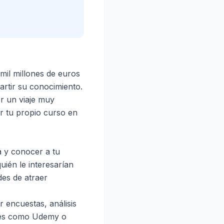
mil millones de euros
rtir su conocimiento.
r un viaje muy
ar tu propio curso en
a y conocer a tu
uién le interesarían
des de atraer
r encuestas, análisis
ntes como Udemy o