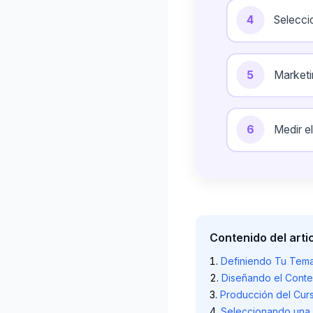
4
Selecci
5
Marketi
Medir e
6
Contenido del arti
Definiendo Tu Tema
Diseñando el Conte
Producción del Cur
Seleccionando una 