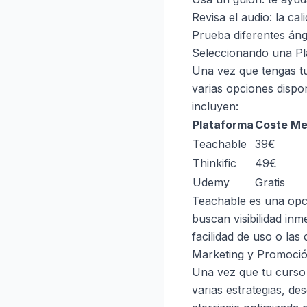
Revisa el audio: la ca
Prueba diferentes áng
Seleccionando una Pl
Una vez que tengas tu
varias opciones dispo
incluyen:
Plataforma
Coste Me
Teachable
39€
Thinkific
49€
Udemy
Gratis
Teachable es una opci
buscan visibilidad inm
facilidad de uso o las
Marketing y Promoci
Una vez que tu curso 
varias estrategias, d