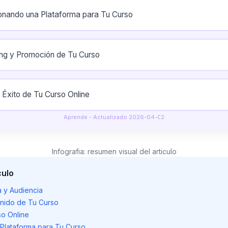
onando una Plataforma para Tu Curso
ng y Promoción de Tu Curso
l Éxito de Tu Curso Online
Aprende - Actualizado 2026-04-02
Infografia: resumen visual del articulo
culo
 y Audiencia
nido de Tu Curso
so Online
Plataforma para Tu Curso