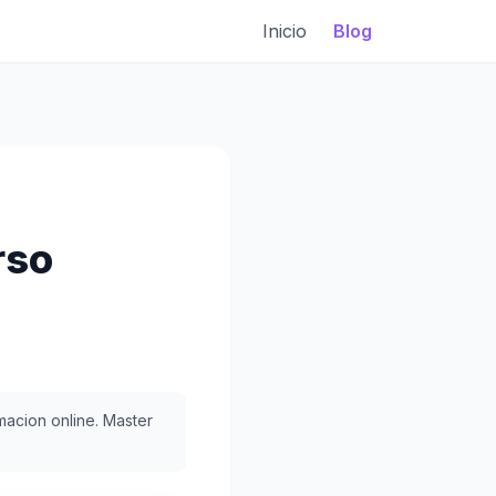
Inicio
Blog
rso
acion online. Master