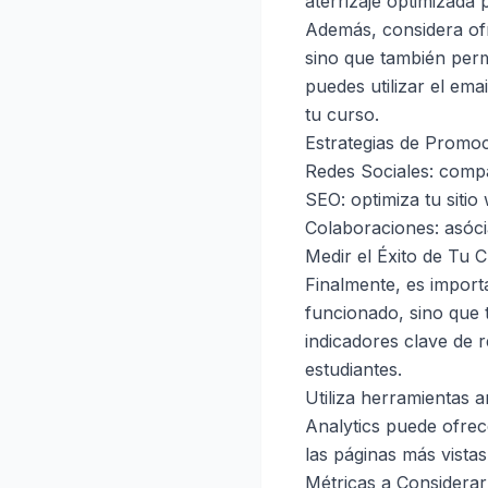
aterrizaje optimizada
Además, considera ofr
sino que también perm
puedes utilizar el em
tu curso.
Estrategias de Promo
Redes Sociales: compa
SEO: optimiza tu siti
Colaboraciones: asóci
Medir el Éxito de Tu 
Finalmente, es import
funcionado, sino que 
indicadores clave de r
estudiantes.
Utiliza herramientas a
Analytics puede ofrec
las páginas más vista
Métricas a Considerar