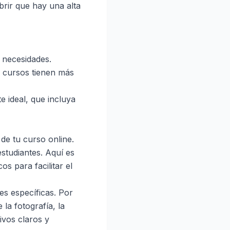
brir que hay una alta
 necesidades.
é cursos tienen más
te ideal, que incluya
de tu curso online.
studiantes. Aquí es
s para facilitar el
s específicas. Por
la fotografía, la
ivos claros y