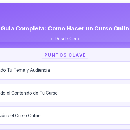
Guia Completa: Como Hacer un Curso Onlin
e Desde Cero
PUNTOS CLAVE
ndo Tu Tema y Audiencia
do el Contenido de Tu Curso
ión del Curso Online