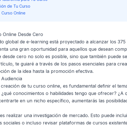
ión de Tu Curso
u Curso Online
 Online Desde Cero
o global de e-learning está proyectado a alcanzar los 375 
enta una gran oportunidad para aquellos que desean compa
 desde cero no solo es posible, sino que también puede se
artículo, te guiaré a través de los pasos esenciales para cre
ción de la idea hasta la promoción efectiva.
 Audiencia
 creación de tu curso online, es fundamental definir el tem
: ¿qué conocimientos o habilidades tengo que ofrecer? ¿A q
centrarte en un nicho específico, aumentarás las posibilida
s realizar una investigación de mercado. Esto puede inclui
s sociales o incluso revisar plataformas de cursos existe