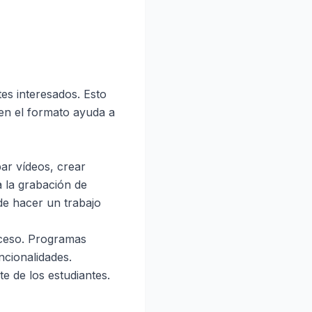
es interesados. Esto
 en el formato ayuda a
ar vídeos, crear
a la grabación de
e hacer un trabajo
oceso. Programas
ncionalidades.
e de los estudiantes.