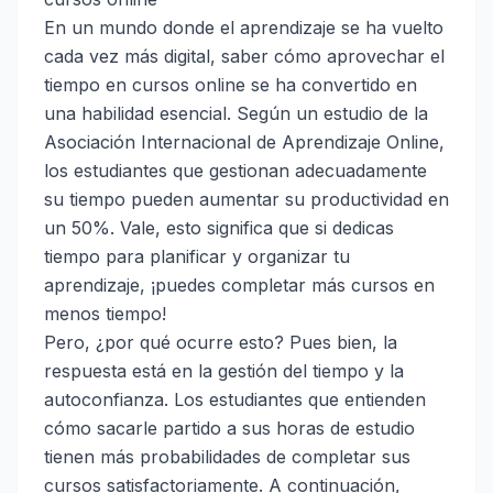
En un mundo donde el aprendizaje se ha vuelto
cada vez más digital, saber cómo aprovechar el
tiempo en cursos online se ha convertido en
una habilidad esencial. Según un estudio de la
Asociación Internacional de Aprendizaje Online,
los estudiantes que gestionan adecuadamente
su tiempo pueden aumentar su productividad en
un 50%. Vale, esto significa que si dedicas
tiempo para planificar y organizar tu
aprendizaje, ¡puedes completar más cursos en
menos tiempo!
Pero, ¿por qué ocurre esto? Pues bien, la
respuesta está en la gestión del tiempo y la
autoconfianza. Los estudiantes que entienden
cómo sacarle partido a sus horas de estudio
tienen más probabilidades de completar sus
cursos satisfactoriamente. A continuación,