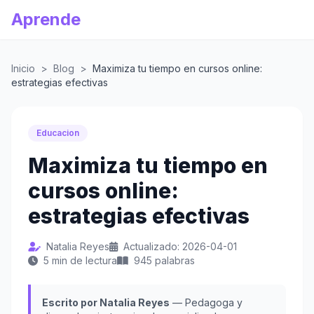
Aprende
Inicio
>
Blog
>
Maximiza tu tiempo en cursos online:
estrategias efectivas
Educacion
Maximiza tu tiempo en
cursos online:
estrategias efectivas
Natalia Reyes
Actualizado: 2026-04-01
5 min de lectura
945 palabras
Escrito por Natalia Reyes
— Pedagoga y