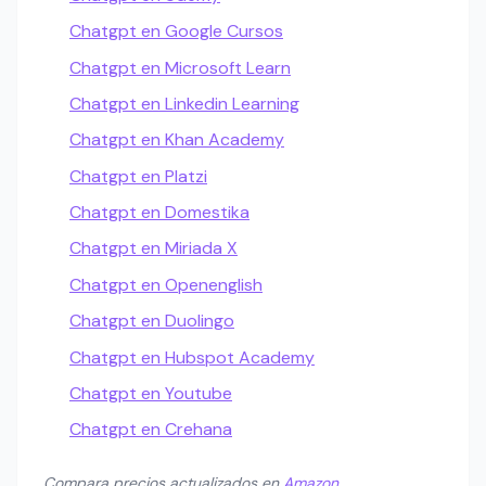
Chatgpt en Google Cursos
Chatgpt en Microsoft Learn
Chatgpt en Linkedin Learning
Chatgpt en Khan Academy
Chatgpt en Platzi
Chatgpt en Domestika
Chatgpt en Miriada X
Chatgpt en Openenglish
Chatgpt en Duolingo
Chatgpt en Hubspot Academy
Chatgpt en Youtube
Chatgpt en Crehana
Compara precios actualizados en
Amazon
.