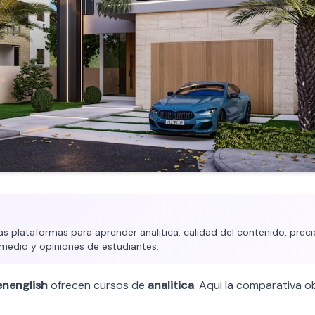
plataformas para aprender analitica: calidad del contenido, precio
medio y opiniones de estudiantes.
nenglish
ofrecen cursos de
analitica
. Aqui la comparativa ob