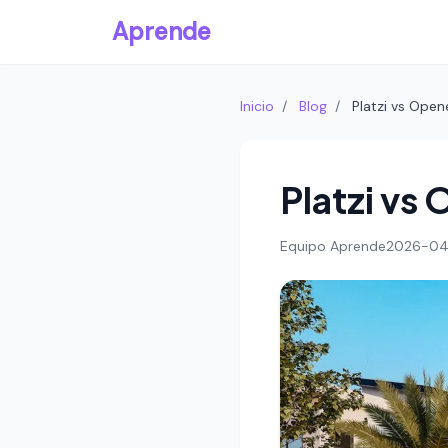
Aprende
Inicio
/
Blog
/
Platzi vs Open
Platzi vs
Equipo Aprende
2026-0