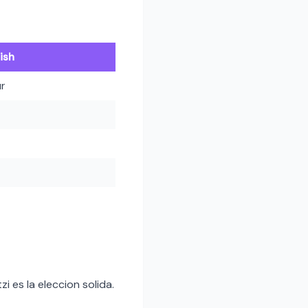
ish
r
 es la eleccion solida.