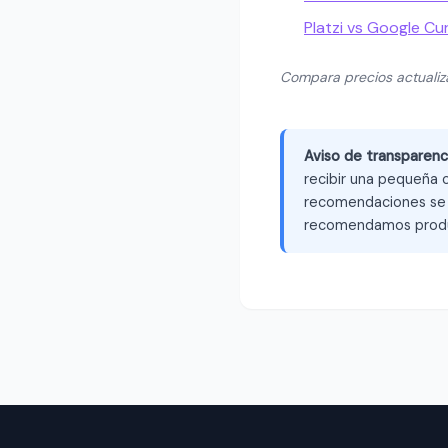
Platzi vs Google Cu
Compara precios actuali
Aviso de transparenc
recibir una pequeña c
recomendaciones se b
recomendamos produ