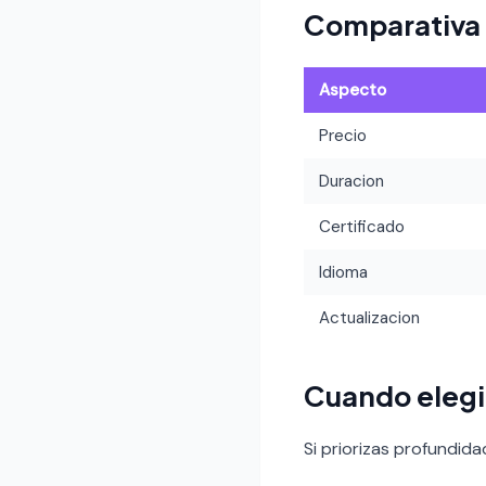
Comparativa
Aspecto
Precio
Duracion
Certificado
Idioma
Actualizacion
Cuando elegir
Si priorizas profundid