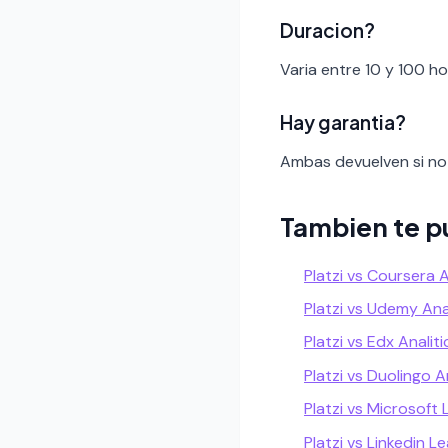
Duracion?
Varia entre 10 y 100 h
Hay garantia?
Ambas devuelven si no 
Tambien te p
Platzi vs Coursera A
Platzi vs Udemy Ana
Platzi vs Edx Analiti
Platzi vs Duolingo A
Platzi vs Microsoft 
Platzi vs Linkedin L