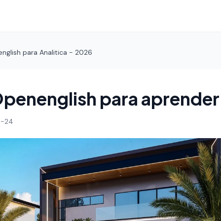
english para Analitica - 2026
 Openenglish para aprender 
4-24