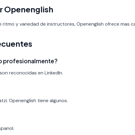
r Openenglish
de ritmo y variedad de instructores, Openenglish ofrece mas c
ecuentes
ado profesionalmente?
son reconocidas en LinkedIn.
?
atzi. Openenglish tiene algunos.
spanol.