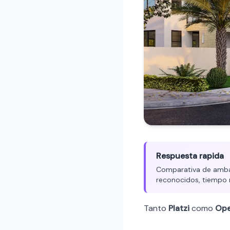
Respuesta rapida
Comparativa de ambas 
reconocidos, tiempo 
Tanto
Platzi
como
Ope