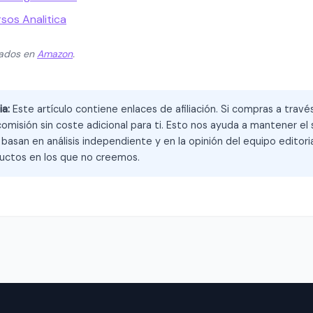
rsos Analitica
zados en
Amazon
.
ia:
Este artículo contiene enlaces de afiliación. Si compras a trav
omisión sin coste adicional para ti. Esto nos ayuda a mantener el s
asan en análisis independiente y en la opinión del equipo editoria
ctos en los que no creemos.