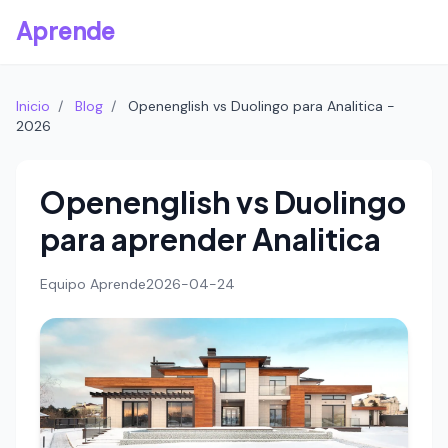
Aprende
Inicio
/
Blog
/
Openenglish vs Duolingo para Analitica -
2026
Openenglish vs Duolingo
para aprender Analitica
Equipo Aprende
2026-04-24