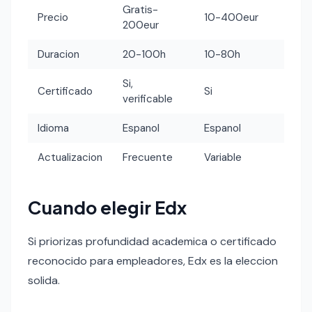
Gratis-
Precio
10-400eur
200eur
Duracion
20-100h
10-80h
Si,
Certificado
Si
verificable
Idioma
Espanol
Espanol
Actualizacion
Frecuente
Variable
Cuando elegir Edx
Si priorizas profundidad academica o certificado
reconocido para empleadores, Edx es la eleccion
solida.