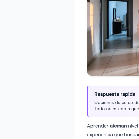
Respuesta rapida
Opciones de curso de 
Todo orientado a que
Aprender
aleman
nive
experiencia que buscan