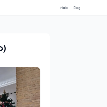
Inicio
Blog
o)