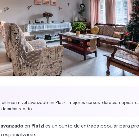
aleman nivel avanzado en Platzi: mejores cursos, duracion tipica, ce
 decidas rapido.
l
avanzado
en
Platzi
es un punto de entrada popular para pro
 especializarse.