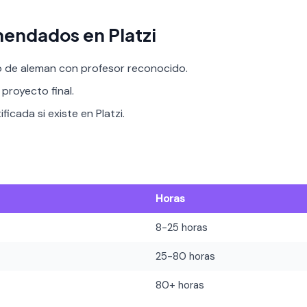
endados en Platzi
o de aleman con profesor reconocido.
proyecto final.
ficada si existe en Platzi.
Horas
8-25 horas
25-80 horas
80+ horas