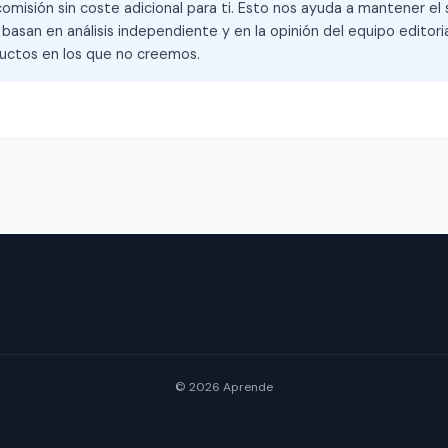
omisión sin coste adicional para ti. Esto nos ayuda a mantener el s
asan en análisis independiente y en la opinión del equipo editoria
ctos en los que no creemos.
© 2026 Aprende