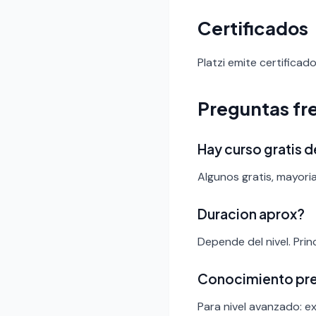
Certificados
Platzi emite certificad
Preguntas fr
Hay curso gratis 
Algunos gratis, mayoria
Duracion aprox?
Depende del nivel. Pri
Conocimiento pr
Para nivel avanzado: ex