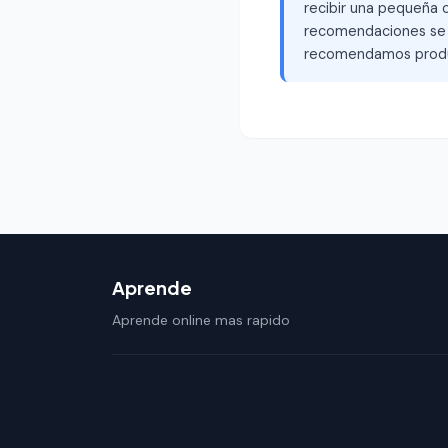
recibir una pequeña c
recomendaciones se b
recomendamos produ
Aprende
Aprende online mas rapido