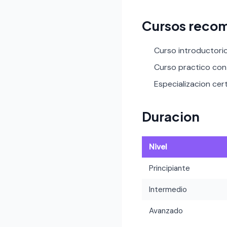
Cursos recom
Curso introductori
Curso practico con 
Especializacion certi
Duracion
Nivel
Principiante
Intermedio
Avanzado