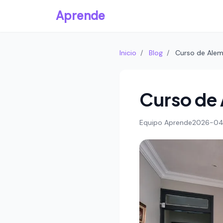
Aprende
Inicio
/
Blog
/
Curso de Alem
Curso de 
Equipo Aprende
2026-04