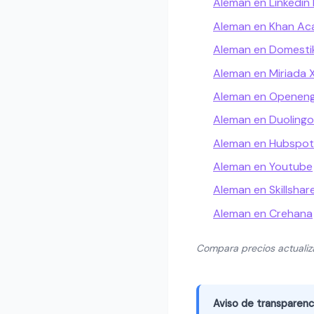
Aleman en Linkedin 
Aleman en Khan A
Aleman en Domesti
Aleman en Miriada 
Aleman en Openeng
Aleman en Duolingo
Aleman en Hubspo
Aleman en Youtube
Aleman en Skillshar
Aleman en Crehana
Compara precios actuali
Aviso de transparenc