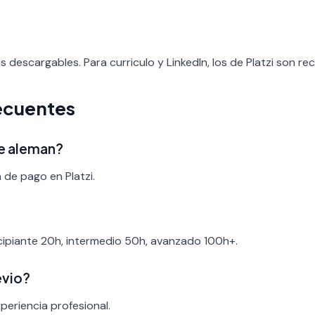
os descargables. Para curriculo y LinkedIn, los de Platzi son re
ecuentes
de aleman?
 de pago en Platzi.
ncipiante 20h, intermedio 50h, avanzado 100h+.
evio?
periencia profesional.